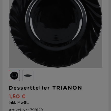
Dessertteller TRIANON
1,50 €
inkl. MwSt.
Artikel-Nr.: 798129