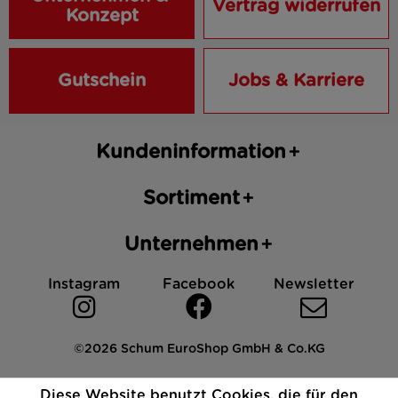
Vertrag widerrufen
Konzept
Gutschein
Jobs & Karriere
Kundeninformation
Sortiment
Unternehmen
Instagram
Facebook
Newsletter
©2026 Schum EuroShop GmbH & Co.KG
Impressum
Datenschutz
AGB
Cookies
Diese Website benutzt Cookies, die für den