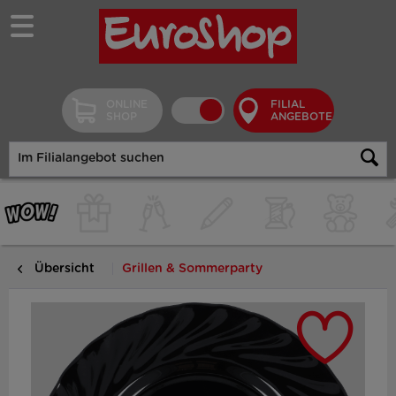
ONLINE
FILIAL
SHOP
ANGEBOTE
Übersicht
Grillen & Sommerparty